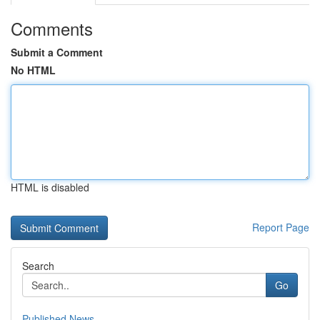
Comments
Submit a Comment
No HTML
HTML is disabled
Report Page
Search
Go
Published News