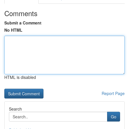
Comments
Submit a Comment
No HTML
HTML is disabled
Report Page
Search
Go