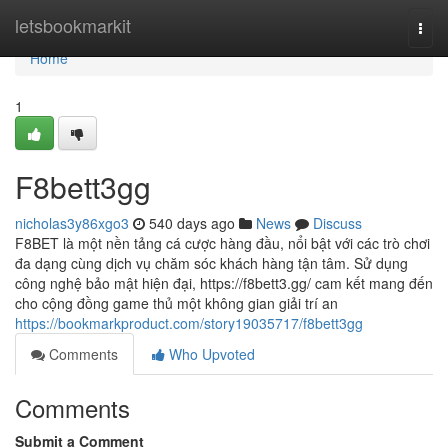
Home
letsbookmarkit
Togg
navi
Home
1
F8bett3gg
nicholas3y86xgo3
540 days ago
News
Discuss
F8BET là một nền tảng cá cược hàng đầu, nổi bật với các trò chơi
đa dạng cùng dịch vụ chăm sóc khách hàng tận tâm. Sử dụng
công nghệ bảo mật hiện đại, https://f8bett3.gg/ cam kết mang đến
cho cộng đồng game thủ một không gian giải trí an
https://bookmarkproduct.com/story19035717/f8bett3gg
Comments
Who Upvoted
Comments
Submit a Comment