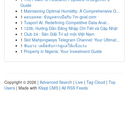
Guide
1
Maintaining Optimal Humidity: A Comprehensive G...
1
ผลบอลสด: ข้อมูลครบมือกับ 7m-goal.com
1
Tusport AI: Redefining Competitive Data Anal...
1
123b: Hướng Dẫn Đăng Nhập Chi Tiết và Cập Nhật
1
Club 24 : Sàn Giải Trí số một Việt Nam
1
Slot Mahjongways Telegram Channel: Your Ultimat...
1
ฟันยาง: เคล็ดลับการดูแลให้แข็งแรง
1
Property in Nigeria: Your Investment Guide
Copyright © 2026 |
Advanced Search
|
Live
|
Tag Cloud
|
Top
Users
| Made with
Kliqqi CMS
|
All RSS Feeds