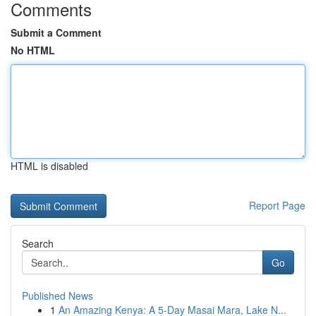
Comments
Submit a Comment
No HTML
HTML is disabled
Report Page
Search
Go
Published News
1
An Amazing Kenya: A 5-Day Masai Mara, Lake N...