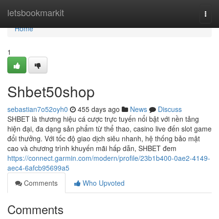
Home
letsbookmarkit
Togg
navi
Home
1
Shbet50shop
sebastian7o52oyh0
455 days ago
News
Discuss
SHBET là thương hiệu cá cược trực tuyến nổi bật với nền tảng
hiện đại, đa dạng sản phẩm từ thể thao, casino live đến slot game
đổi thưởng. Với tốc độ giao dịch siêu nhanh, hệ thống bảo mật
cao và chương trình khuyến mãi hấp dẫn, SHBET đem
https://connect.garmin.com/modern/profile/23b1b400-0ae2-4149-
aec4-6afcb95699a5
Comments
Who Upvoted
Comments