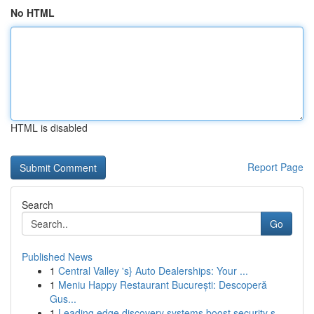
No HTML
HTML is disabled
Report Page
Search
Go
Published News
1
Central Valley 's} Auto Dealerships: Your ...
1
Meniu Happy Restaurant București: Descoperă
Gus...
1
Leading edge discovery systems boost security s...