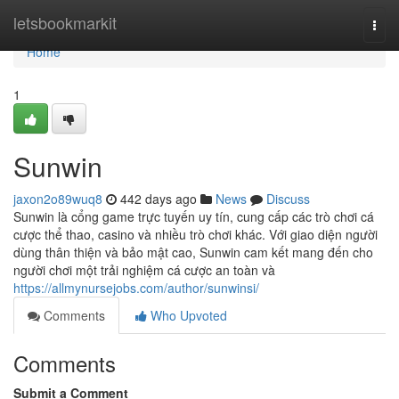
Home
letsbookmarkit
Togg
navi
Home
1
Sunwin
jaxon2o89wuq8
442 days ago
News
Discuss
Sunwin là cổng game trực tuyến uy tín, cung cấp các trò chơi cá
cược thể thao, casino và nhiều trò chơi khác. Với giao diện người
dùng thân thiện và bảo mật cao, Sunwin cam kết mang đến cho
người chơi một trải nghiệm cá cược an toàn và
https://allmynursejobs.com/author/sunwinsi/
Comments
Who Upvoted
Comments
Submit a Comment