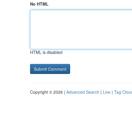
No HTML
HTML is disabled
Copyright © 2026 |
Advanced Search
|
Live
|
Tag Clou