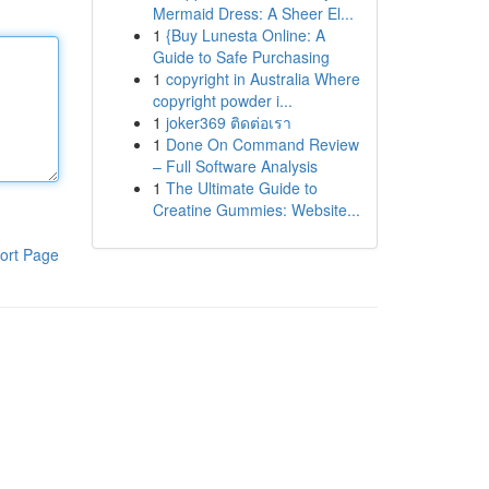
Mermaid Dress: A Sheer El...
1
{Buy Lunesta Online: A
Guide to Safe Purchasing
1
copyright in Australia Where
copyright powder i...
1
joker369 ติดต่อเรา
1
Done On Command Review
– Full Software Analysis
1
The Ultimate Guide to
Creatine Gummies: Website...
ort Page