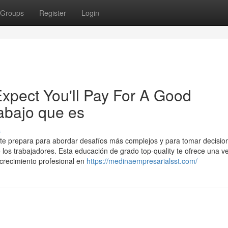
Groups
Register
Login
pect You'll Pay For A Good
rabajo que es
s
te prepara para abordar desafíos más complejos y para tomar decisio
 los trabajadores. Esta educación de grado top-quality te ofrece una v
 crecimiento profesional en
https://medinaempresarialsst.com/