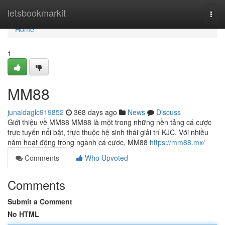
Home
letsbookmarkit
Togg
navi
Home
1
MM88
junaidaglc919852
368 days ago
News
Discuss
Giới thiệu về MM88 MM88 là một trong những nền tảng cá cược
trực tuyến nổi bật, trực thuộc hệ sinh thái giải trí KJC. Với nhiều
năm hoạt động trong ngành cá cược, MM88
https://mm88.mx/
Comments
Who Upvoted
Comments
Submit a Comment
No HTML