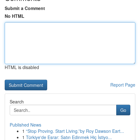
Submit a Comment
No HTML
HTML is disabled
Report Page
Search
Go
Published News
1
“Stop Proving. Start Living.”by Roy Dawson Eart...
1
Türkiye'de Esrar: Satın Edinmek Hiç İstiyo...