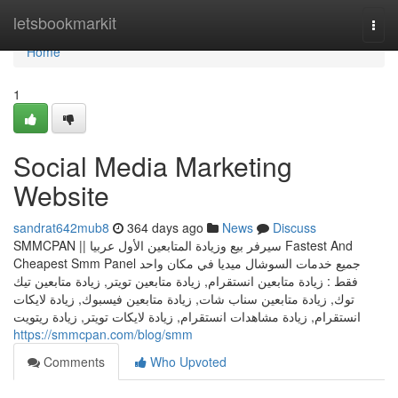
Home
letsbookmarkit
Togg
navi
Home
1
Social Media Marketing
Website
sandrat642mub8
364 days ago
News
Discuss
SMMCPAN || سيرفر بيع وزيادة المتابعين الأول عربيا Fastest And
Cheapest Smm Panel جميع خدمات السوشال ميديا في مكان واحد
فقط : زيادة متابعين انستقرام, زيادة متابعين تويتر, زيادة متابعين تيك
توك, زيادة متابعين سناب شات, زيادة متابعين فيسبوك, زيادة لايكات
انستقرام, زيادة مشاهدات انستقرام, زيادة لايكات تويتر, زيادة ريتويت
https://smmcpan.com/blog/smm
Comments
Who Upvoted