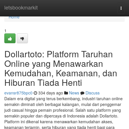
Home
letsbookmarkit
Togg
navi
Home
1
Dollartoto: Platform Taruhan
Online yang Menawarkan
Kemudahan, Keamanan, dan
Hiburan Tiada Henti
evansr875bpc0
334 days ago
News
Discuss
Dalam era digital yang terus berkembang, industri taruhan online
semakin diminati oleh berbagai kalangan, mulai dari penggemar
judi casual hingga pemain profesional. Salah satu platform yang
semakin populer dan dipercaya di Indonesia adalah Dollartoto.
Platform ini dikenal karena menawarkan kemudahan akses,
keamanan terjamin, serta hiburan yang tiada henti bagi para