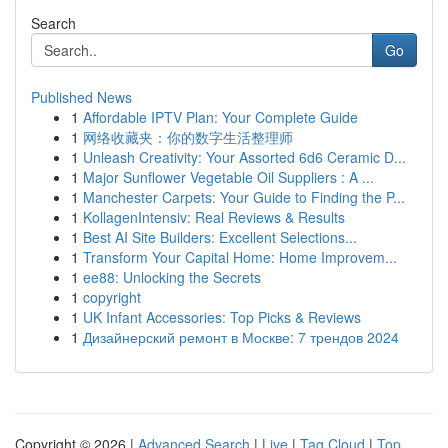
Search
Go
Published News
1
Affordable IPTV Plan: Your Complete Guide
1
网络收藏夹：你的数字生活整理师
1
Unleash Creativity: Your Assorted 6d6 Ceramic D...
1
Major Sunflower Vegetable Oil Suppliers : A ...
1
Manchester Carpets: Your Guide to Finding the P...
1
KollagenIntensiv: Real Reviews & Results
1
Best AI Site Builders: Excellent Selections...
1
Transform Your Capital Home: Home Improvem...
1
ee88: Unlocking the Secrets
1
copyright
1
UK Infant Accessories: Top Picks & Reviews
1
Дизайнерский ремонт в Москве: 7 трендов 2024
Copyright © 2026 |
Advanced Search
|
Live
|
Tag Cloud
|
Top