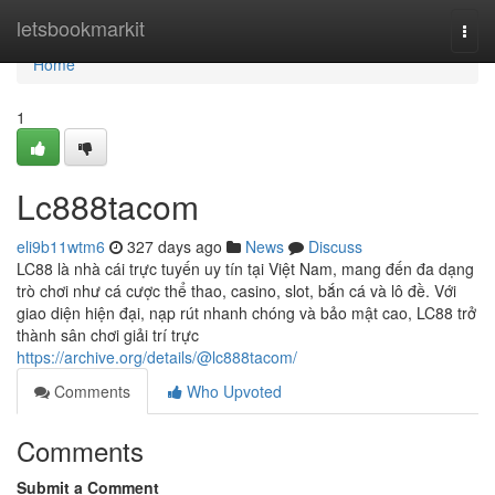
Home
letsbookmarkit
Togg
navi
Home
1
Lc888tacom
eli9b11wtm6
327 days ago
News
Discuss
LC88 là nhà cái trực tuyến uy tín tại Việt Nam, mang đến đa dạng
trò chơi như cá cược thể thao, casino, slot, bắn cá và lô đề. Với
giao diện hiện đại, nạp rút nhanh chóng và bảo mật cao, LC88 trở
thành sân chơi giải trí trực
https://archive.org/details/@lc888tacom/
Comments
Who Upvoted
Comments
Submit a Comment