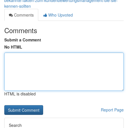
bekannte-fakten-zum-kundenbewertungsmanagement-die-sie-
kennen-sollten
Comments
Who Upvoted
Comments
Submit a Comment
No HTML
HTML is disabled
Report Page
Search