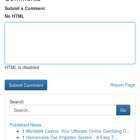
Submit a Comment
No HTML
HTML is disabled
Report Page
Search
Go
Published News
1
Win9999 Casino: Your Ultimate Online Gambling D...
1
Homemade Our Irrigation System : A Easy T...