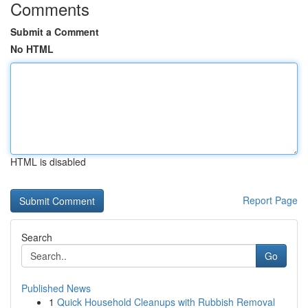
Comments
Submit a Comment
No HTML
HTML is disabled
Report Page
Search
Go
Published News
1
Quick Household Cleanups with Rubbish Removal