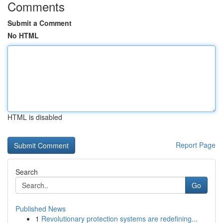
Comments
Submit a Comment
No HTML
HTML is disabled
Report Page
Search
Go
Published News
1
Revolutionary protection systems are redefining...