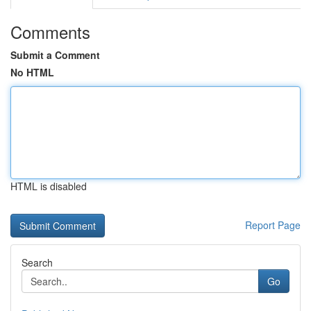
Comments
Submit a Comment
No HTML
HTML is disabled
Report Page
Search
Go