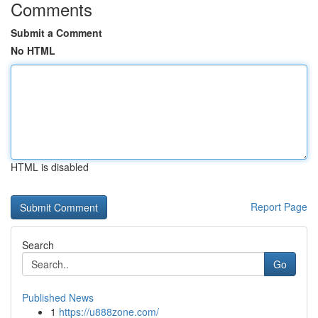
Comments
Submit a Comment
No HTML
HTML is disabled
Report Page
Search
Go
Published News
1
https://u888zone.com/