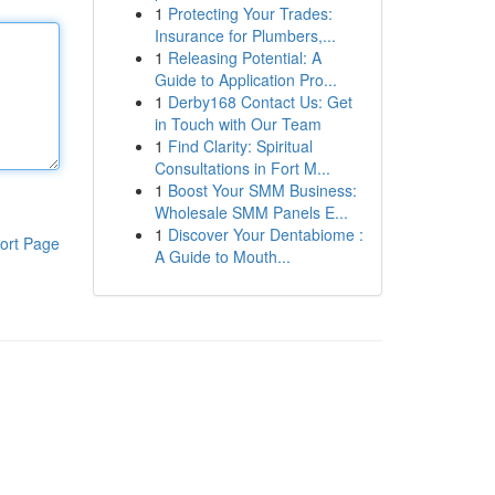
1
Protecting Your Trades:
Insurance for Plumbers,...
1
Releasing Potential: A
Guide to Application Pro...
1
Derby168 Contact Us: Get
in Touch with Our Team
1
Find Clarity: Spiritual
Consultations in Fort M...
1
Boost Your SMM Business:
Wholesale SMM Panels E...
1
Discover Your Dentabiome :
ort Page
A Guide to Mouth...