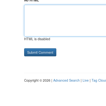
No HTML
HTML is disabled
Copyright © 2026 |
Advanced Search
|
Live
|
Tag Clou