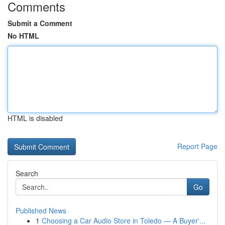
Comments
Submit a Comment
No HTML
HTML is disabled
Report Page
Search
Go
Published News
1
Choosing a Car Audio Store in Toledo — A Buyer'...