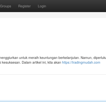
Groups
Register
Login
menggiurkan untuk meraih keuntungan berkelanjutan. Namun, diperluk
 kesuksesan. Dalam artikel ini, kita akan
https://tradingmudah.com