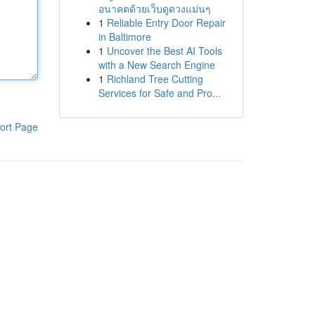
อนาคตด้วยเว็บดูดวงแม่นๆ
1
Reliable Entry Door Repair
in Baltimore
1
Uncover the Best AI Tools
with a New Search Engine
1
Richland Tree Cutting
Services for Safe and Pro...
ort Page