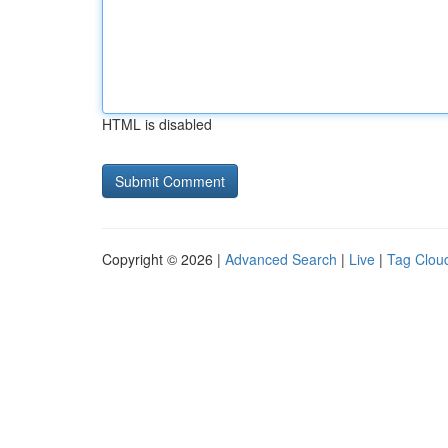
HTML is disabled
Copyright © 2026 |
Advanced Search
|
Live
|
Tag Clou