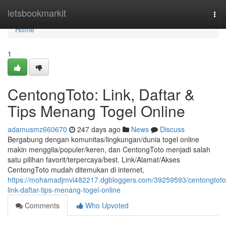
Home
letsbookmarkit
Tog
nav
Home
1
CentongToto: Link, Daftar &
Tips Menang Togel Online
adamusmz660670
247 days ago
News
Discuss
Bergabung dengan komunitas/lingkungan/dunia togel online
makin menggila/populer/keren, dan CentongToto menjadi salah
satu pilihan favorit/terpercaya/best. Link/Alamat/Akses
CentongToto mudah ditemukan di internet,
https://mohamadjmvl482217.dgbloggers.com/39259593/centongtoto
link-daftar-tips-menang-togel-online
Comments
Who Upvoted