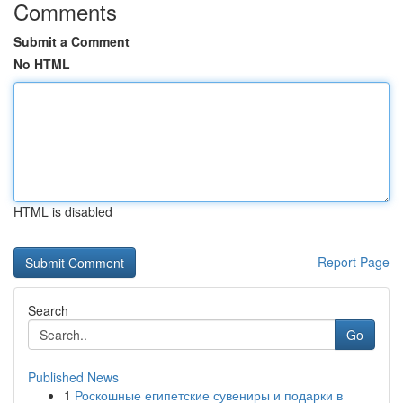
Comments
Submit a Comment
No HTML
HTML is disabled
Report Page
Search
Go
Published News
1
Роскошные египетские сувениры и подарки в