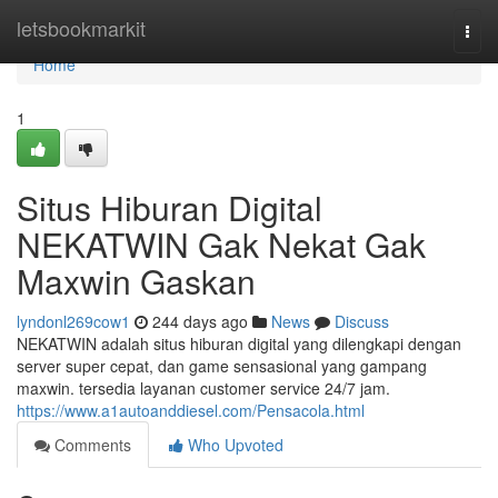
Home
letsbookmarkit
Togg
navi
Home
1
Situs Hiburan Digital
NEKATWIN Gak Nekat Gak
Maxwin Gaskan
lyndonl269cow1
244 days ago
News
Discuss
NEKATWIN adalah situs hiburan digital yang dilengkapi dengan
server super cepat, dan game sensasional yang gampang
maxwin. tersedia layanan customer service 24/7 jam.
https://www.a1autoanddiesel.com/Pensacola.html
Comments
Who Upvoted