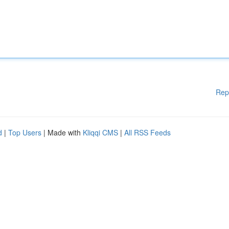
Rep
d
|
Top Users
| Made with
Kliqqi CMS
|
All RSS Feeds