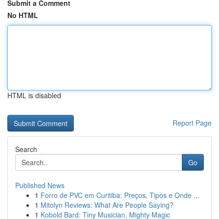
Submit a Comment
No HTML
HTML is disabled
Report Page
Search
Go
Published News
1
Forro de PVC em Curitiba: Preços, Tipos e Onde ...
1
Mitolyn Reviews: What Are People Saying?
1
Kobold Bard: Tiny Musician, Mighty Magic