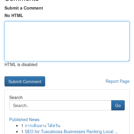
Submit a Comment
No HTML
HTML is disabled
Report Page
Search
Go
Published News
1
การเดินทาง ไต้หวัน
1
SEO for Tuscaloosa Businesses Ranking Local ...