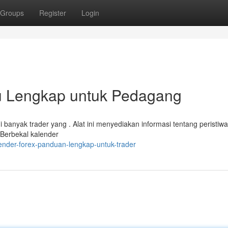
Groups
Register
Login
u Lengkap untuk Pedagang
banyak trader yang . Alat ini menyediakan informasi tentang peristiwa
 Berbekal kalender
nder-forex-panduan-lengkap-untuk-trader