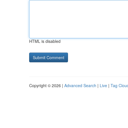
HTML is disabled
Copyright © 2026 |
Advanced Search
|
Live
|
Tag Clou