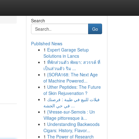
Search
Go
Published News
1
Expert Garage Setup
Solutions in Lancs
1
ที่พักส่วนตัว พัทยา: สวรรค์ ที่
เป็นส่วนตัว ริม ...
1
{SORA168: The Next Age
of Machine Powered...
1
Uther Peptides: The Future
of Skin Rejuvenation ?
1
فيلات للبيع في طيبة : فرصتك
في حي الجشة ...
1
{Vresse-sur-Semois : Un
Village pittoresque à...
1
Understanding Backwoods
Cigars: History, Flavor...
1
The Power of Research