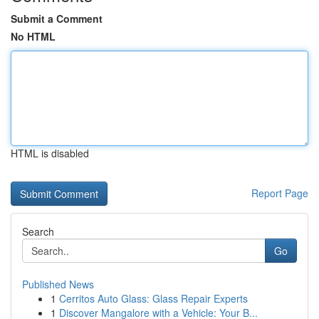
Submit a Comment
No HTML
HTML is disabled
Report Page
Search
Go
Published News
1
Cerritos Auto Glass: Glass Repair Experts
1
Discover Mangalore with a Vehicle: Your B...