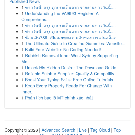
Published News
1
ข่าววันนี้: สรุปทุกประเด็นจาก รายงานข่าววันนี้:...
1
Understanding the VA9993 Register: A
Comprehens...
1
ข่าววันนี้: สรุปทุกประเด็นจาก รายงานข่าววันนี้:...
1
ข่าววันนี้: สรุปทุกประเด็นจาก รายงานข่าววันนี้:...
1
ช้อนเงิน789: เปิดเผยทุกความลับของการเล่นสล็อต
1
The Ultimate Guide to Creatine Gummies: Website...
1
Build Your Website: No Coding Needed!
1
Rubbish Removal Inner West Sydney Supporting
Mo...
1
Unlock His Hidden Desire: The Download Guide
1
Reliable Sulphur Supplier: Quality & Competitiv...
1
Boost Your Typing Skills: Free Online Tutorials
1
Keep Every Property Ready For Change With
Inner...
1
Phân tích bao lô MT chính xác nhất
Copyright © 2026 |
Advanced Search
|
Live
|
Tag Cloud
|
Top