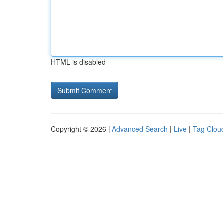
HTML is disabled
Copyright © 2026 |
Advanced Search
|
Live
|
Tag Clou