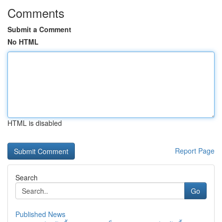
Comments
Submit a Comment
No HTML
HTML is disabled
Report Page
Search
Go
Published News