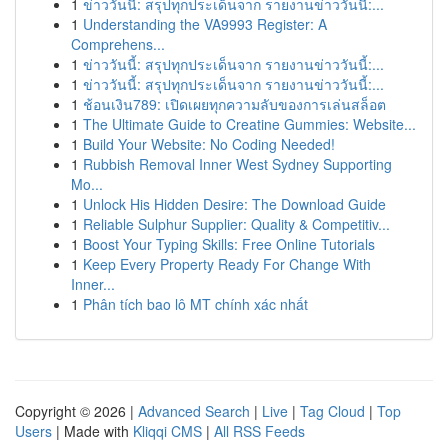
1
ข่าววันนี้: สรุปทุกประเด็นจาก รายงานข่าววันนี้:...
1
Understanding the VA9993 Register: A
Comprehens...
1
ข่าววันนี้: สรุปทุกประเด็นจาก รายงานข่าววันนี้:...
1
ข่าววันนี้: สรุปทุกประเด็นจาก รายงานข่าววันนี้:...
1
ช้อนเงิน789: เปิดเผยทุกความลับของการเล่นสล็อต
1
The Ultimate Guide to Creatine Gummies: Website...
1
Build Your Website: No Coding Needed!
1
Rubbish Removal Inner West Sydney Supporting
Mo...
1
Unlock His Hidden Desire: The Download Guide
1
Reliable Sulphur Supplier: Quality & Competitiv...
1
Boost Your Typing Skills: Free Online Tutorials
1
Keep Every Property Ready For Change With
Inner...
1
Phân tích bao lô MT chính xác nhất
Copyright © 2026 |
Advanced Search
|
Live
|
Tag Cloud
|
Top
Users
| Made with
Kliqqi CMS
|
All RSS Feeds