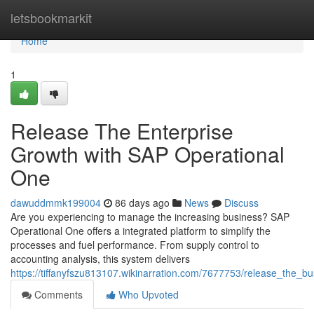
Home
letsbookmarkit
Home
1
Release The Enterprise
Growth with SAP Operational
One
dawuddmmk199004
86 days ago
News
Discuss
Are you experiencing to manage the increasing business? SAP
Operational One offers a integrated platform to simplify the
processes and fuel performance. From supply control to
accounting analysis, this system delivers
https://tiffanyfszu813107.wikinarration.com/7677753/release_the_
Comments
Who Upvoted