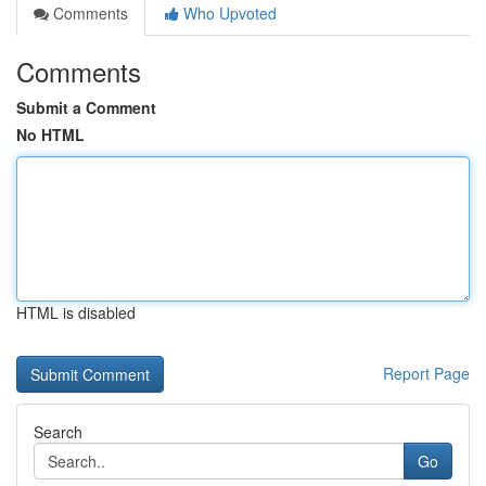
Comments
Who Upvoted
Comments
Submit a Comment
No HTML
HTML is disabled
Report Page
Search
Go