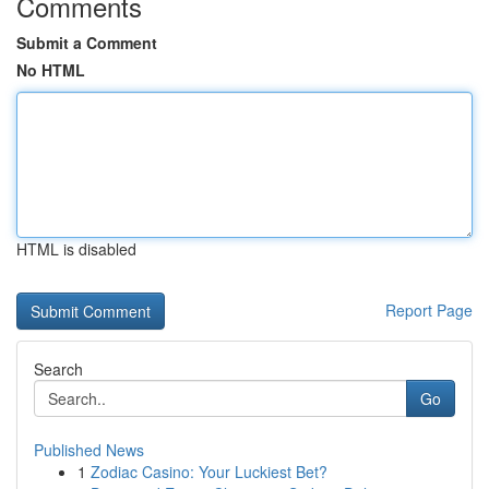
Comments
Submit a Comment
No HTML
HTML is disabled
Report Page
Search
Go
Published News
1
Zodiac Casino: Your Luckiest Bet?