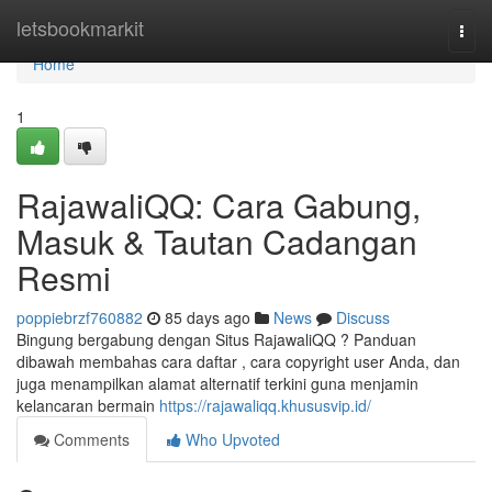
Home
letsbookmarkit
Togg
navi
Home
1
RajawaliQQ: Cara Gabung,
Masuk & Tautan Cadangan
Resmi
poppiebrzf760882
85 days ago
News
Discuss
Bingung bergabung dengan Situs RajawaliQQ ? Panduan
dibawah membahas cara daftar , cara copyright user Anda, dan
juga menampilkan alamat alternatif terkini guna menjamin
kelancaran bermain
https://rajawaliqq.khususvip.id/
Comments
Who Upvoted