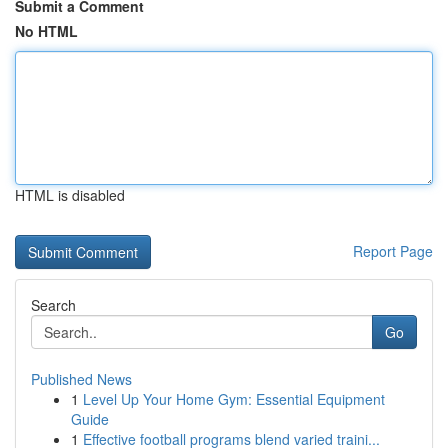
Submit a Comment
No HTML
HTML is disabled
Report Page
Search
Go
Published News
1
Level Up Your Home Gym: Essential Equipment
Guide
1
Effective football programs blend varied traini...