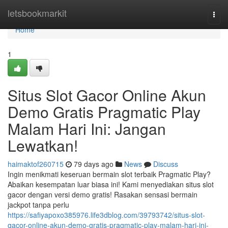
Home
letsbookmarkit
Togg
navi
Home
1
Situs Slot Gacor Online Akun
Demo Gratis Pragmatic Play
Malam Hari Ini: Jangan
Lewatkan!
haimaktof260715
79 days ago
News
Discuss
Ingin menikmati keseruan bermain slot terbaik Pragmatic Play?
Abaikan kesempatan luar biasa ini! Kami menyediakan situs slot
gacor dengan versi demo gratis! Rasakan sensasi bermain
jackpot tanpa perlu
https://safiyapoxo385976.life3dblog.com/39793742/situs-slot-
gacor-online-akun-demo-gratis-pragmatic-play-malam-hari-ini-