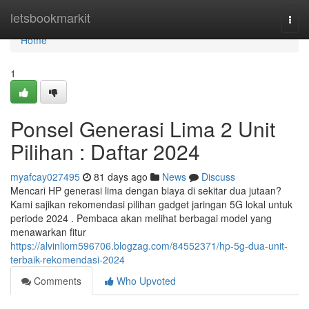
Home
letsbookmarkit
Togg
navi
Home
1
Ponsel Generasi Lima 2 Unit
Pilihan : Daftar 2024
myafcay027495
81 days ago
News
Discuss
Mencari HP generasi lima dengan biaya di sekitar dua jutaan?
Kami sajikan rekomendasi pilihan gadget jaringan 5G lokal untuk
periode 2024 . Pembaca akan melihat berbagai model yang
menawarkan fitur
https://alvinliom596706.blogzag.com/84552371/hp-5g-dua-unit-
terbaik-rekomendasi-2024
Comments
Who Upvoted