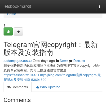
Home
letsbookmarkit
Togg
navi
Home
1
Telegram官网copyright：最新
版本及安装指南
aadamjbga540530
66 days ago
News
Discuss
想要体验最新的这款应用吗？本页面为您整理了官方copyright地址
及简单安装教程。您可以快速通过官方渠道
https://sashabtlv104181.mybjjblog.com/telegram官网copyright-最
新版本及安装指南-53691590
Comments
Who Upvoted
Comments