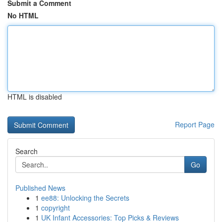
Submit a Comment
No HTML
HTML is disabled
Report Page
Search
Go
Published News
1
ee88: Unlocking the Secrets
1
copyright
1
UK Infant Accessories: Top Picks & Reviews