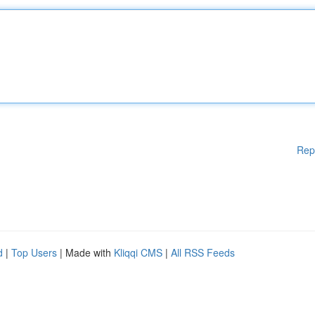
Rep
d
|
Top Users
| Made with
Kliqqi CMS
|
All RSS Feeds