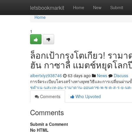
Home
letsbookmarkit
Home
New
Submit
Home
1
ล็อกเป้ากรุงโตเกียว! รา
ฮัน กาซาลี แมตช์หยุดโลกป
albertxlyz938746
63 days ago
News
Discuss
การจัดระเบียบโครงสร้างทางยุทธวิธีและการเปลี่ยนผ่านข
ชดำเน-นสะเท-อน-รามาดาน-ออนดาซ-พ-ช-ต-ส-ร-ย-นต-
Comments
Who Upvoted
Comments
Submit a Comment
No HTML