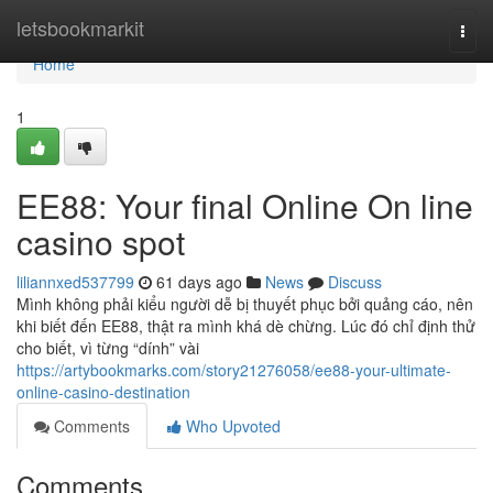
Home
letsbookmarkit
Togg
navi
Home
1
EE88: Your final Online On line
casino spot
liliannxed537799
61 days ago
News
Discuss
Mình không phải kiểu người dễ bị thuyết phục bởi quảng cáo, nên
khi biết đến EE88, thật ra mình khá dè chừng. Lúc đó chỉ định thử
cho biết, vì từng “dính” vài
https://artybookmarks.com/story21276058/ee88-your-ultimate-
online-casino-destination
Comments
Who Upvoted
Comments