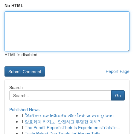
No HTML
HTML is disabled
Report Page
Search
Go
Published News
1
ให้บริการ แอปพลิเคชัน เชียงใหม่: จบครบ รูปแบบ
1
암호화폐 카지노: 안전하고 투명한 미래?
1
The Pundit Report'sTheirIts ExperimentsTrialsTe...
1
Tasty Baked Dog Treats for Happy Tails