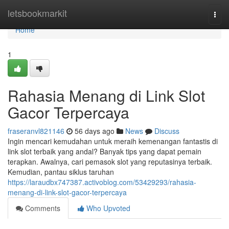
Home
letsbookmarkit
Togg
navi
Home
1
Rahasia Menang di Link Slot
Gacor Terpercaya
fraseranvl821146
56 days ago
News
Discuss
Ingin mencari kemudahan untuk meraih kemenangan fantastis di
link slot terbaik yang andal? Banyak tips yang dapat pemain
terapkan. Awalnya, cari pemasok slot yang reputasinya terbaik.
Kemudian, pantau siklus taruhan
https://laraudbx747387.activoblog.com/53429293/rahasia-
menang-di-link-slot-gacor-terpercaya
Comments
Who Upvoted