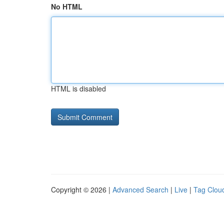
No HTML
HTML is disabled
Copyright © 2026 |
Advanced Search
|
Live
|
Tag Clou