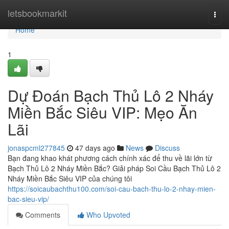
Home
letsbookmarkit
Togg
navi
Home
1
Dự Đoán Bạch Thủ Lô 2 Nháy
Miền Bắc Siêu VIP: Mẹo Ăn
Lãi
jonaspcml277845
47 days ago
News
Discuss
Bạn đang khao khát phương cách chính xác để thu về lãi lớn từ
Bạch Thủ Lô 2 Nháy Miền Bắc? Giải pháp Soi Cầu Bạch Thủ Lô 2
Nháy Miền Bắc Siêu VIP của chúng tôi
https://soicaubachthu100.com/soi-cau-bach-thu-lo-2-nhay-mien-
bac-sieu-vip/
Comments
Who Upvoted